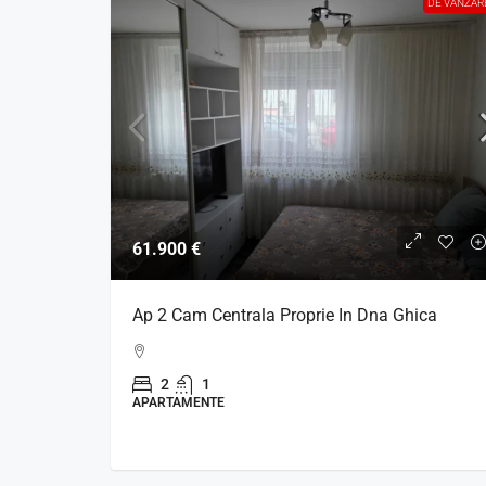
DE VANZAR
61.900 €
Ap 2 Cam Centrala Proprie In Dna Ghica
2
1
APARTAMENTE