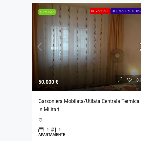
DE VANZARE
OFERTARE MULTIPL
TOP LISTA
50.000 €
Garsoniera Mobilata/Utilata Centrala Termica
In Militari
1
1
APARTAMENTE