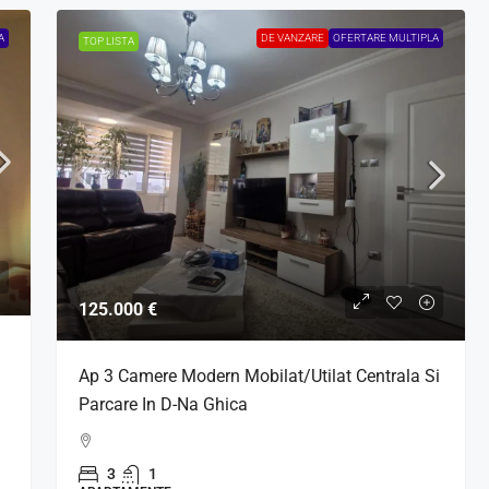
A
DE VANZARE
OFERTARE MULTIPLA
TOP LISTA
125.000 €
Ap 3 Camere Modern Mobilat/Utilat Centrala Si
Parcare In D-Na Ghica
3
1