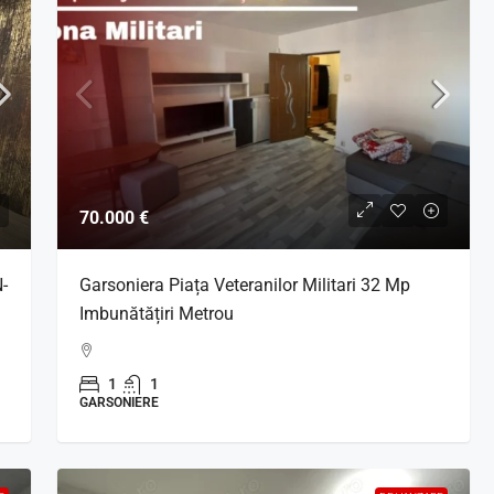
70.000 €
-
Garsoniera Piața Veteranilor Militari 32 Mp
Imbunătățiri Metrou
1
1
GARSONIERE