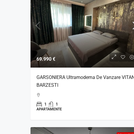
69.990 €
GARSONIERA Ultramoderna De Vanzare VITAN
BARZESTI
1
1
APARTAMENTE