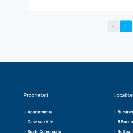
1
Proprietati
Localitat
Apartamente
Bucures
Case sau Vile
B Bucur
Spatii Comerciale
Buftea