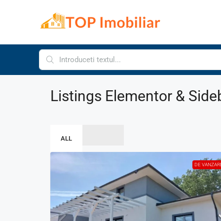
Listings Elementor & Side
ALL
DE VANZAR