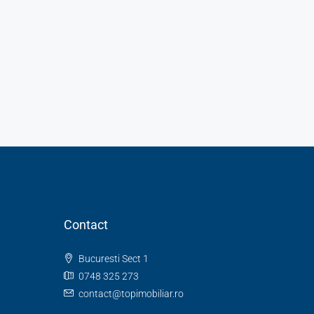
Contact
Bucuresti Sect 1
0748 325 273
contact@topimobiliar.ro