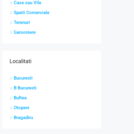
Case sau Vile
Spatii Comerciale
Terenuri
Garsoniere
Localitati
Bucuresti
B Bucuresti
Buftea
Otopeni
Bragadiru