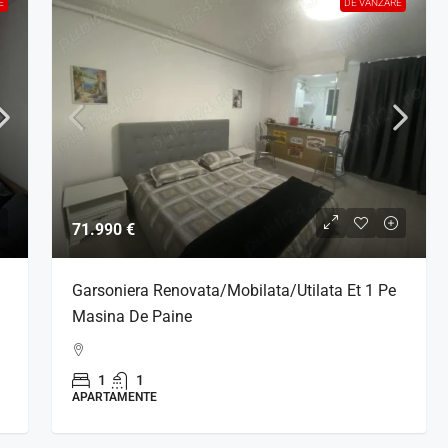
E
DE VANZARE
71.990 €
Garsoniera Renovata/Mobilata/Utilata Et 1 Pe
Masina De Paine
1
1
APARTAMENTE