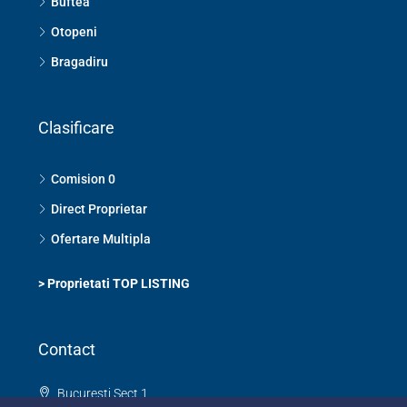
Buftea
Otopeni
Bragadiru
Clasificare
Comision 0
Direct Proprietar
Ofertare Multipla
>
Proprietati TOP LISTING
Contact
Bucuresti Sect 1