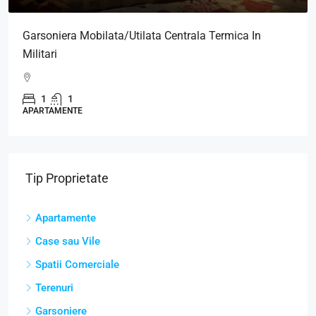
Garsoniera Mobilata/Utilata Centrala Termica In
Militari
1
1
APARTAMENTE
Tip Proprietate
Apartamente
Case sau Vile
Spatii Comerciale
Terenuri
Garsoniere