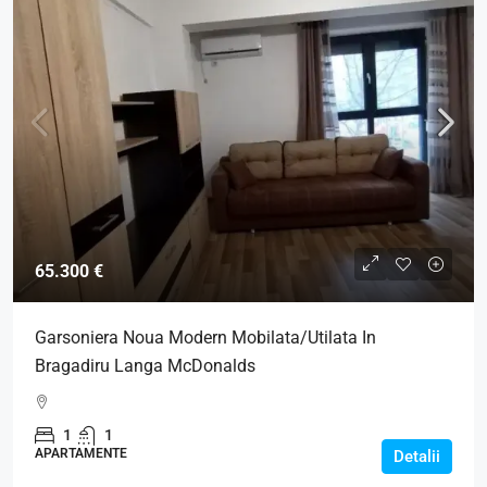
65.300 €
Garsoniera Noua Modern Mobilata/Utilata In
Bragadiru Langa McDonalds
1
1
APARTAMENTE
Detalii