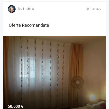
Top Imobiliar
1 an ago
Oferte Recomandate
50.000 €