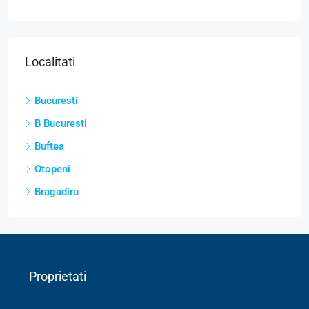
Localitati
Bucuresti
B Bucuresti
Buftea
Otopeni
Bragadiru
Proprietati