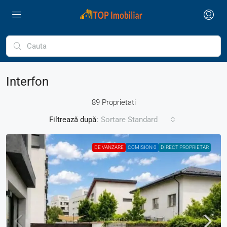
Interfon
89 Proprietati
Filtrează după:
Sortare Standard
DE VANZARE
COMISION 0
DIRECT PROPRIETAR