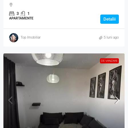
3
1
APARTAMENTE
Detalii
Top Imobiliar
5 luni ago
DE VANZARE