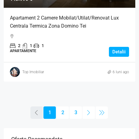
Apartament 2 Camere Mobilat/Utilat/Renovat Lux
Centrala Termica Zona Domino Tei
2
1
1
APARTAMENTE
Detalii
Top Imobiliar
6 luni ago
1
2
3