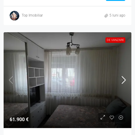
Top Imobiliar
5 luni ago
DE VANZARE
61.900 €