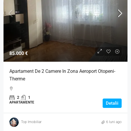
85.000 €
Apartament De 2 Camere In Zona Aeroport Otopeni-
Therme
2
1
APARTAMENTE
Detalii
Top Imobiliar
6 luni ago