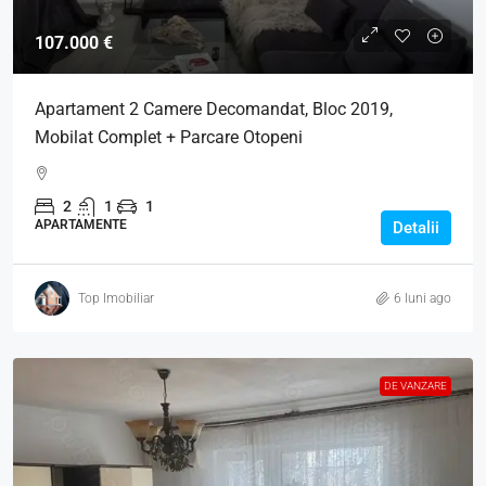
107.000 €
Apartament 2 Camere Decomandat, Bloc 2019,
Mobilat Complet + Parcare Otopeni
2
1
1
APARTAMENTE
Detalii
Top Imobiliar
6 luni ago
DE VANZARE