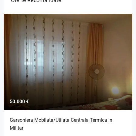
Oferte Recomandate
125.000 €
Ap 3 Camere Modern Mobilat/Utilat Centrala Si
Parcare In D-Na Ghica