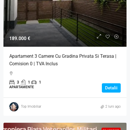
189.000 €
Apartament 3 Camere Cu Gradina Privata Si Terasa |
Comision 0 | TVA Inclus
3
1
1
APARTAMENTE
Detalii
Top Imobiliar
2 luni ago