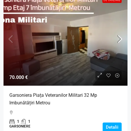
DE VANZARE
70.000 €
Garsoniera Piața Veteranilor Militari 32 Mp
Imbunătățiri Metrou
1
1
GARSONIERE
Detalii