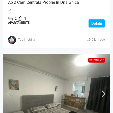
Ap 2 Cam Centrala Proprie In Dna Ghica
2
1
APARTAMENTE
Detalii
Top Imobiliar
5 luni ago
DE VANZARE