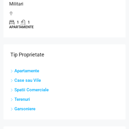
Militari
1
1
APARTAMENTE
Tip Proprietate
Apartamente
Case sau Vile
Spatii Comerciale
Terenuri
Garsoniere