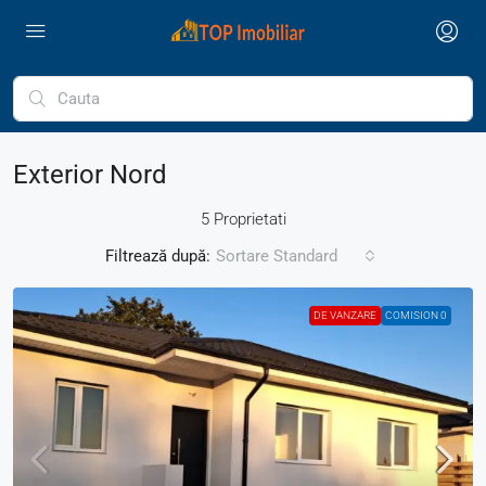
Exterior Nord
5 Proprietati
Filtrează după:
Sortare Standard
DE VANZARE
COMISION 0