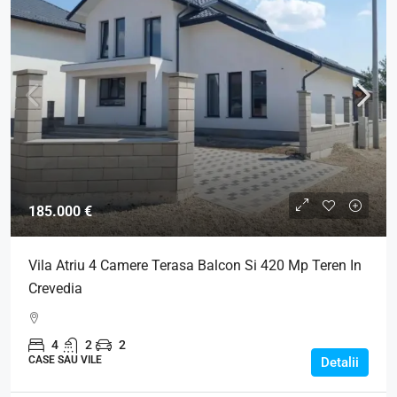
185.000 €
Vila Atriu 4 Camere Terasa Balcon Si 420 Mp Teren In
Crevedia
4
2
2
CASE SAU VILE
Detalii