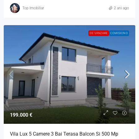
Top Imobiliar
2 ani ago
DE VANZARE
COMISION 0
199.000 €
Vila Lux 5 Camere 3 Bai Terasa Balcon Si 500 Mp