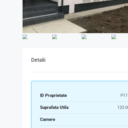
Detalii
ID Proprietate
P11
Suprafata Utila
120.0
Camere