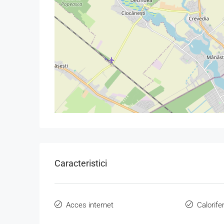
Caracteristici
Acces internet
Calorife