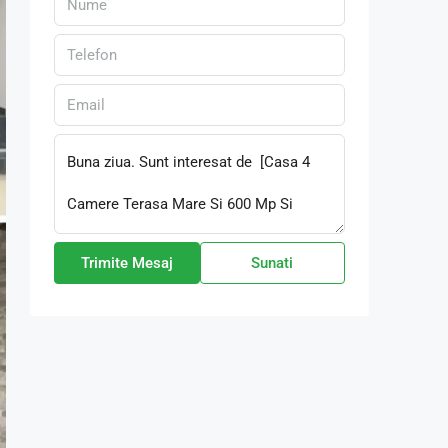
Trimite Mesaj
Sunati