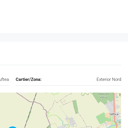
uftea
Cartier/Zona:
Exterior Nord