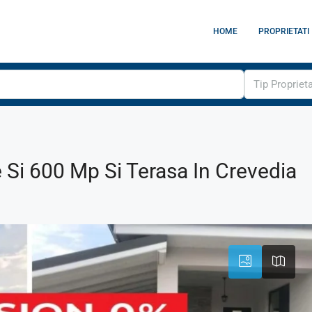
HOME
PROPRIETATI
Tip Propriet
Si 600 Mp Si Terasa In Crevedia