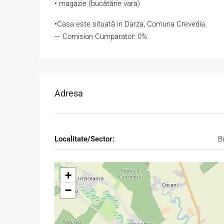
• magazie (bucătărie vara)
•Casa este situată in Darza, Comuna Crevedia.
— Comision Cumparator: 0%
Adresa
Localitate/Sector:
B
+
−