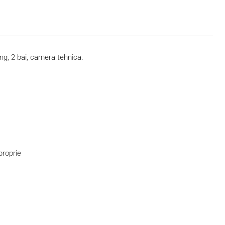
ng, 2 bai, camera tehnica.
proprie