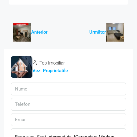
Anterior
Următor
Top Imobiliar
Vezi Proprietatile