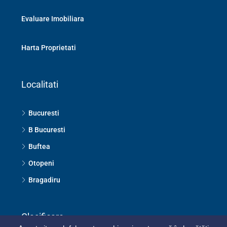
Evaluare Imobiliara
Harta Proprietati
Localitati
Bucuresti
B Bucuresti
Buftea
Otopeni
Bragadiru
Clasificare