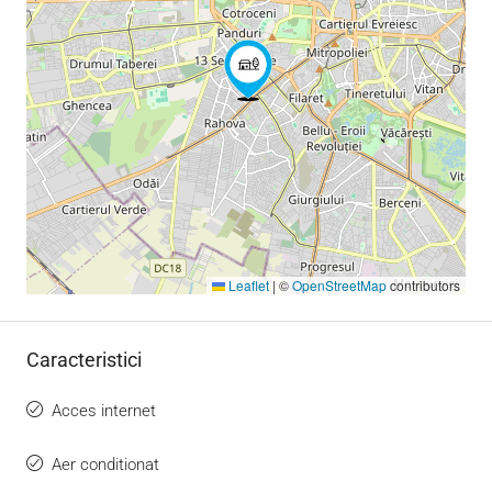
Leaflet
|
©
OpenStreetMap
contributors
Caracteristici
Acces internet
Aer conditionat