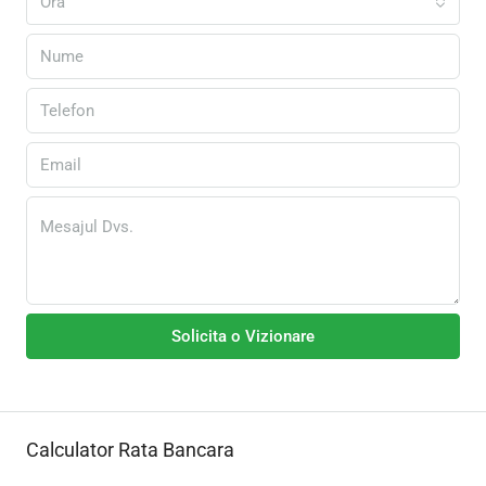
Ora
Solicita o Vizionare
Calculator Rata Bancara