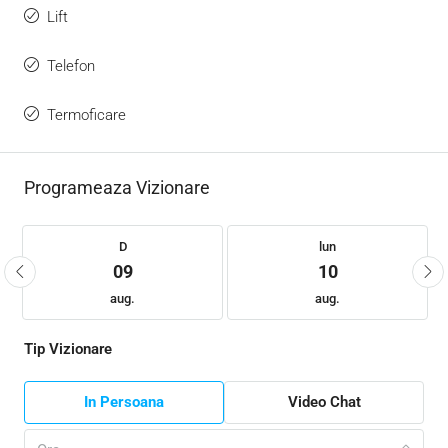
Lift
Telefon
Termoficare
Programeaza Vizionare
D
lun
09
10
aug.
aug.
Tip Vizionare
In Persoana
Video Chat