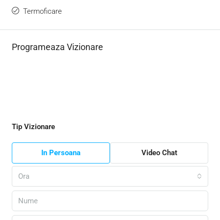
Termoficare
Programeaza Vizionare
Tip Vizionare
In Persoana
Video Chat
Ora