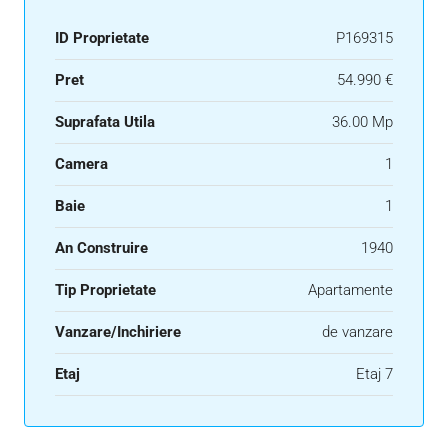
ID Proprietate
P169315
Pret
54.990 €
Suprafata Utila
36.00 Mp
Camera
1
Baie
1
An Construire
1940
Tip Proprietate
Apartamente
Vanzare/Inchiriere
de vanzare
Etaj
Etaj 7