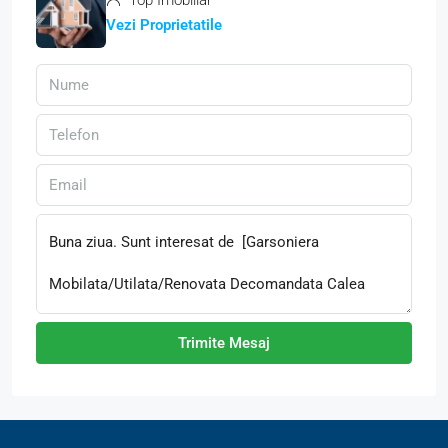
Top Imobiliar
Vezi Proprietatile
Trimite Mesaj