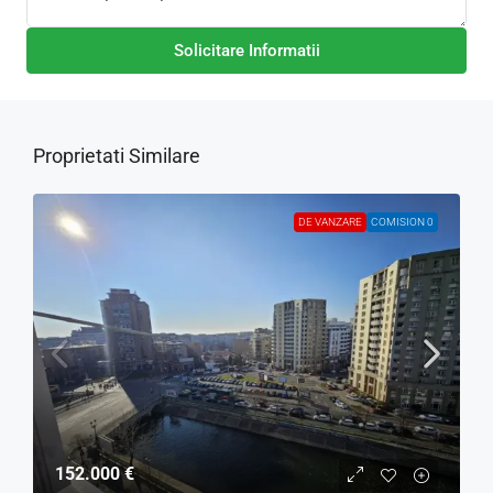
Solicitare Informatii
Proprietati Similare
DE VANZARE
COMISION 0
152.000 €