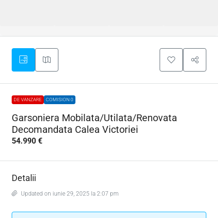
DE VANZARE
COMISION 0
Garsoniera Mobilata/Utilata/Renovata
Decomandata Calea Victoriei
54.990 €
Detalii
Updated on iunie 29, 2025 la 2:07 pm