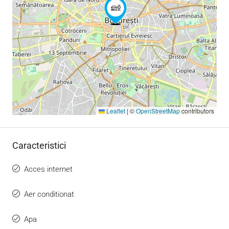
Leaflet
|
©
OpenStreetMap
contributors
Caracteristici
Acces internet
Aer conditionat
Apa