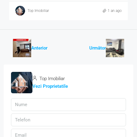
Top Imobiliar
1 an ago
Anterior
Următor
Top Imobiliar
Vezi Proprietatile