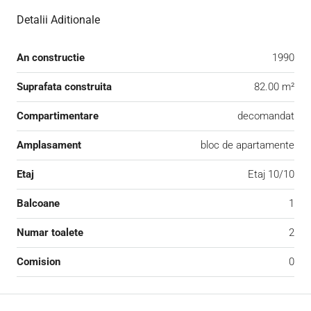
Detalii Aditionale
An constructie
1990
Suprafata construita
82.00 m²
Compartimentare
decomandat
Amplasament
bloc de apartamente
Etaj
Etaj 10/10
Balcoane
1
Numar toalete
2
Comision
0