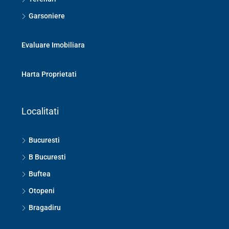
Garsoniere
Evaluare Imobiliara
Harta Proprietati
Localitati
Bucuresti
B Bucuresti
Buftea
Otopeni
Bragadiru