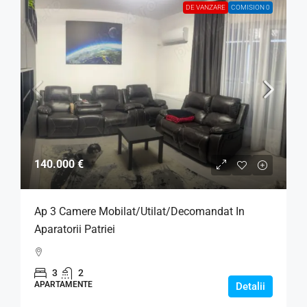
DE VANZARE
COMISION 0
140.000 €
Ap 3 Camere Mobilat/Utilat/Decomandat In
Aparatorii Patriei
3
2
APARTAMENTE
Detalii