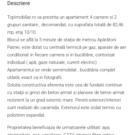
Descriere
TopImobiliar.ro va prezinta un apartament 4 camere si 2
grupuri sanitare , decomandat, cu suprafata totală de 82,46
mp, etaj 10/10.
Blocul se află la 5 minute de stația de metrou Apărătorii
Patriei, este dotat cu centrală termică pe gaz, aparate de aer
conditionat in fiecare camera si in bucătărie, contorizat
individual ( apă, gaze naturale, curent electric)
Apartamentul se vinde semimobilat , bucătăria complet
utilată, exact ca in fotografii.
Solutia constructiva aferenta este cea de fundatii continue
cu stalpi si grinzi din beton armat si plansee de beton armat
rezistent la un grad seismic mare. Peretii exteriori/interiori
sunt realizati din caramida. Exteriorul este izolat termic cu
polistiren expandat.
Proprietatea beneficiaza de urmatoarele utilitati: apa,