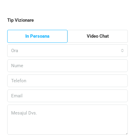
Tip Vizionare
In Persoana
Video Chat
Ora