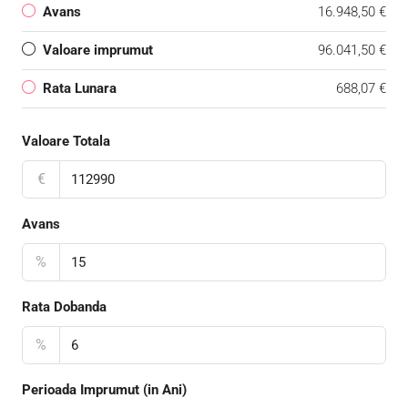
Avans
16.948,50 €
Valoare imprumut
96.041,50 €
Rata Lunara
688,07 €
Valoare Totala
€
Avans
%
Rata Dobanda
%
Perioada Imprumut (in Ani)