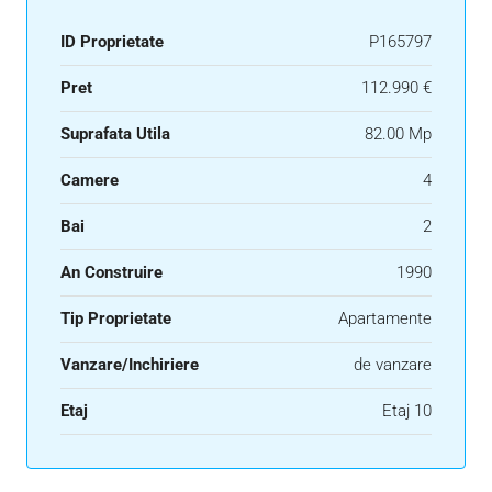
ID Proprietate
P165797
Pret
112.990 €
Suprafata Utila
82.00 Mp
Camere
4
Bai
2
An Construire
1990
Tip Proprietate
Apartamente
Vanzare/Inchiriere
de vanzare
Etaj
Etaj 10