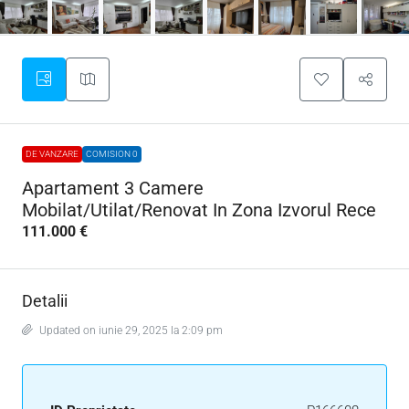
DE VANZARE
COMISION 0
Apartament 3 Camere
Mobilat/Utilat/Renovat In Zona Izvorul Rece
111.000 €
Detalii
Updated on iunie 29, 2025 la 2:09 pm