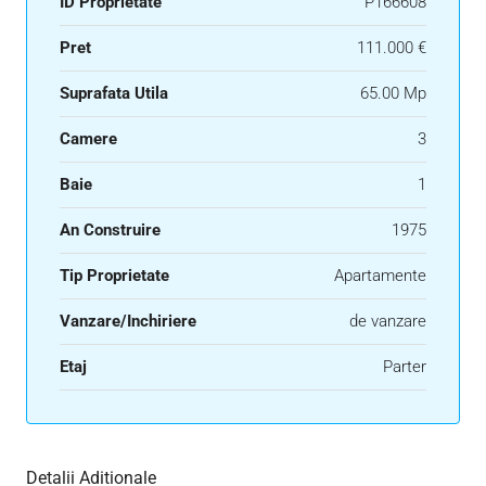
ID Proprietate
P166608
Pret
111.000 €
Suprafata Utila
65.00 Mp
Camere
3
Baie
1
An Construire
1975
Tip Proprietate
Apartamente
Vanzare/Inchiriere
de vanzare
Etaj
Parter
Detalii Aditionale