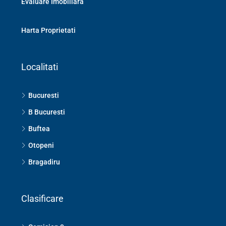
Evaluare Imobiliara
Harta Proprietati
Localitati
Bucuresti
B Bucuresti
Buftea
Otopeni
Bragadiru
Clasificare