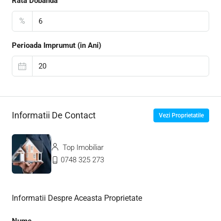
Rata Dobanda
%
Perioada Imprumut (in Ani)
Informatii De Contact
Vezi Proprietatile
Top Imobiliar
0748 325 273
Informatii Despre Aceasta Proprietate
Nume