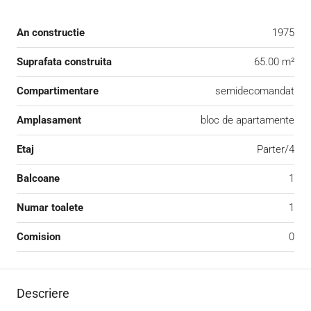
An constructie
1975
Suprafata construita
65.00 m²
Compartimentare
semidecomandat
Amplasament
bloc de apartamente
Etaj
Parter/4
Balcoane
1
Numar toalete
1
Comision
0
Descriere