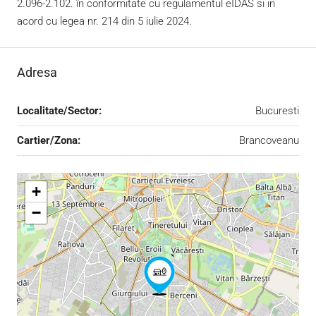
2.096-2.102. în conformitate cu regulamentul eIDAS si in
acord cu legea nr. 214 din 5 iulie 2024.
Adresa
Localitate/Sector:
Bucuresti
Cartier/Zona:
Brancoveanu
+
−