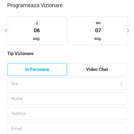
Programeaza Vizionare
J
vin
06
07
aug.
aug.
Tip Vizionare
In Persoana
Video Chat
Ora