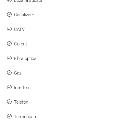
Boxa la subsol
Canalizare
CATV
Curent
Fibra optica
Gaz
Interfon
Telefon
Termoficare