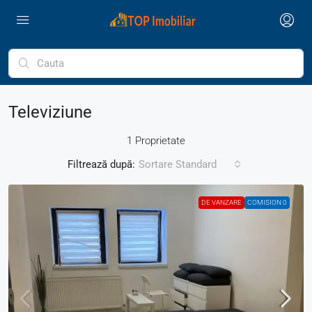
Televiziune
1 Proprietate
Filtrează după:
Sortare Standard
DE VANZARE
COMISION 0