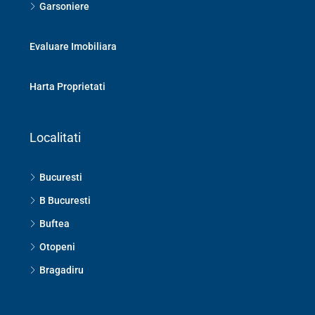
Garsoniere
Evaluare Imobiliara
Harta Proprietati
Localitati
Bucuresti
B Bucuresti
Buftea
Otopeni
Bragadiru