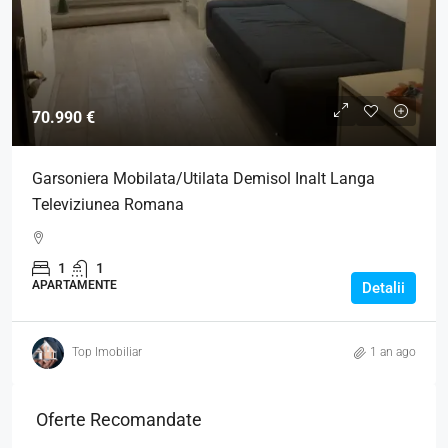
70.990 €
Garsoniera Mobilata/Utilata Demisol Inalt Langa
Televiziunea Romana
1
1
APARTAMENTE
Detalii
Top Imobiliar
1 an ago
Oferte Recomandate