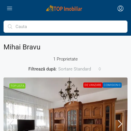
Mihai Bravu
1 Proprietate
Filtrează după:
Sortare Standard
DE VANZARE
COMISION 0
TOP LISTA