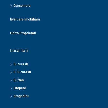
Garsoniere
Evaluare Imobiliara
Harta Proprietati
Localitati
Bucuresti
B Bucuresti
Buftea
Otopeni
Bragadiru