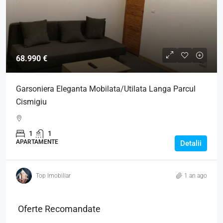
68.990 €
Garsoniera Eleganta Mobilata/Utilata Langa Parcul
Cismigiu
1
1
APARTAMENTE
Detalii
Top Imobiliar
1 an ago
Oferte Recomandate