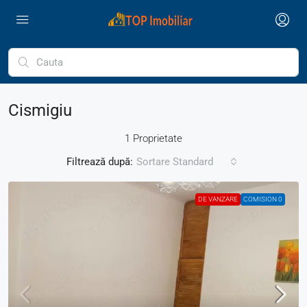
Cismigiu
1 Proprietate
Filtrează după:
Sortare Standard
DE VANZARE
COMISION 0