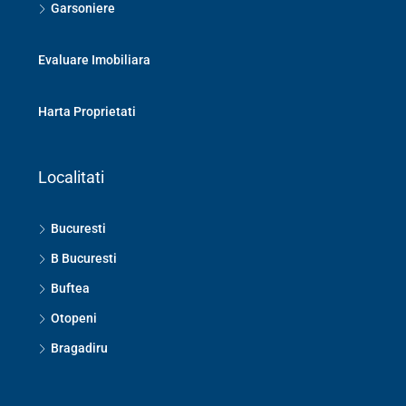
Garsoniere
Evaluare Imobiliara
Harta Proprietati
Localitati
Bucuresti
B Bucuresti
Buftea
Otopeni
Bragadiru